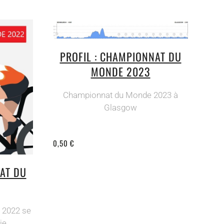
PROFIL : CHAMPIONNAT DU
MONDE 2023
Championnat du Monde 2023 à
Glasgow
0,50 €
AT DU
 2022 se
ie