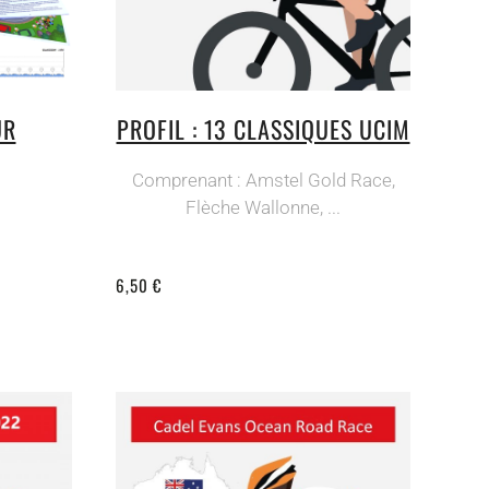
UR
PROFIL : 13 CLASSIQUES UCIM
Comprenant : Amstel Gold Race,
Flèche Wallonne, ...
6,50 €