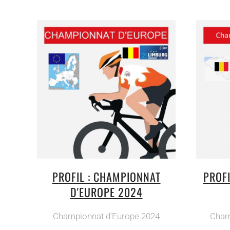
PROFIL : CHAMPIONNAT
PROF
D'EUROPE 2024
Championnat d'Europe 2024
Cham