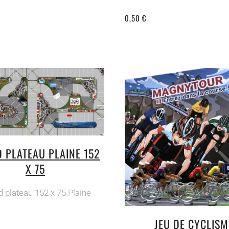
0,50 €
 PLATEAU PLAINE 152
X 75
 plateau 152 x 75 Plaine
JEU DE CYCLISM