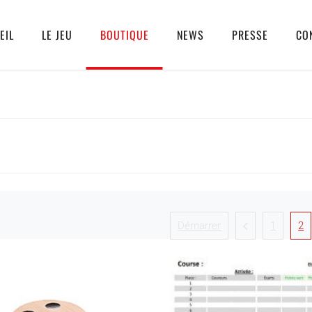
EIL
LE JEU
BOUTIQUE
NEWS
PRESSE
CO
Démarrer
1
2