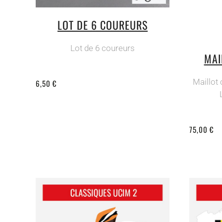
LOT DE 6 COUREURS
Lot de 6 coureurs
MAI
Maillot
6,50 €
75,00 €