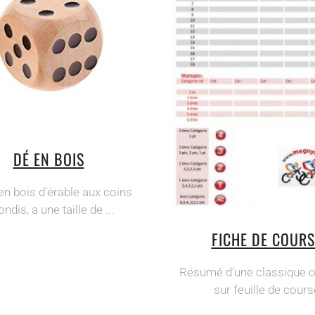
DÉ EN BOIS
en bois d'érable aux coins
ondis, a une taille de ...
FICHE DE COURS
Résumé d’une classique o
sur feuille de cours