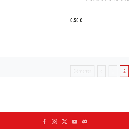
0,50 €
Démarrer
1
2