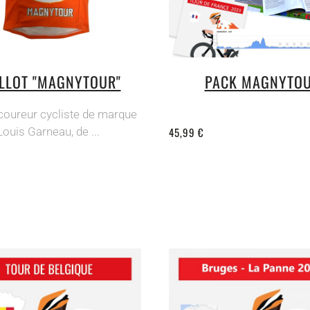
LLOT "MAGNYTOUR"
PACK MAGNYTO
 coureur cycliste de marque
Louis Garneau, de ...
45,99 €