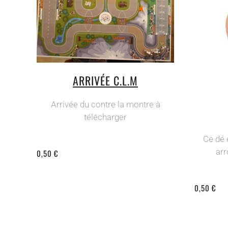
ARRIVÉE C.L.M
Arrivée du contre la montre à
télécharger
Ce dé 
arr
0,50 €
0,50 €