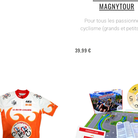
MAGNYTOUR
Pour tous les passionn
cyclisme (grands et petits)
39,99 €