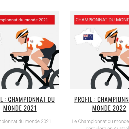
IL : CHAMPIONNAT DU
PROFIL : CHAMPIONN
MONDE 2021
MONDE 2022
pionnat du monde 2021
Le Championnat du monde
déroulera en Austral