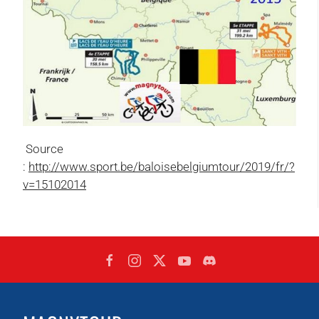
Source
:
http://www.sport.be/baloisebelgiumtour/2019/fr/?
v=15102014