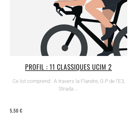
PROFIL : 11 CLASSIQUES UCIM 2
Ce lot comprend : A travers la Flandre, G.P de l'E3,
Strada ...
5,50 €