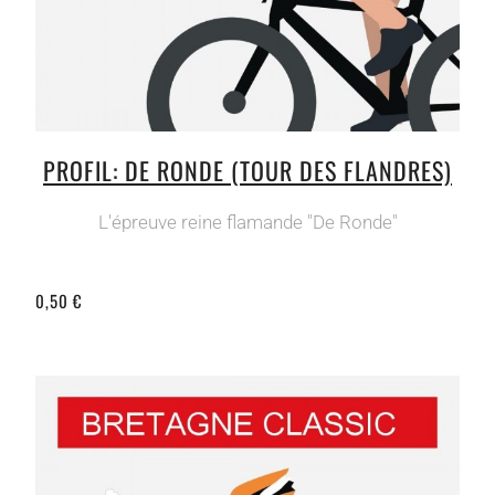
PROFIL: DE RONDE (TOUR DES FLANDRES)
L'épreuve reine flamande "De Ronde"
0,50 €