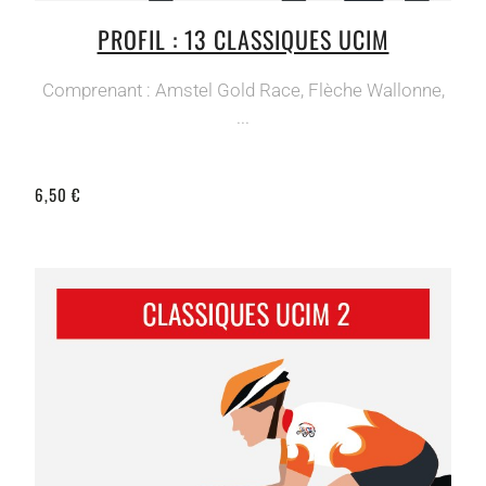
PROFIL : 13 CLASSIQUES UCIM
Comprenant : Amstel Gold Race, Flèche Wallonne,
...
6,50 €