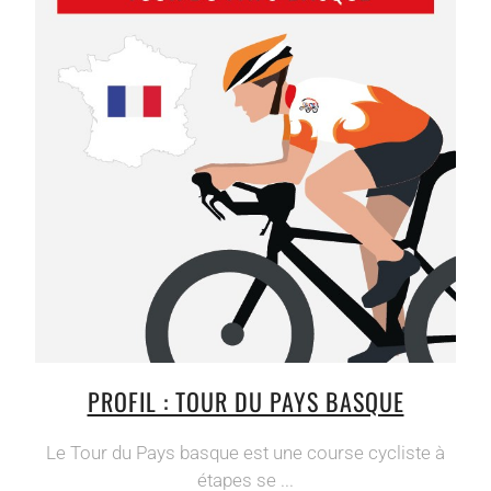
PROFIL : TOUR DU PAYS BASQUE
Le Tour du Pays basque est une course cycliste à
étapes se ...