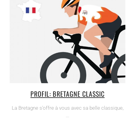
PROFIL: BRETAGNE CLASSIC
La Bretagne s'offre à vous avec sa belle classique,
...