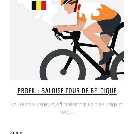
PROFIL : BALOISE TOUR DE BELGIQUE
Le Tour de Belgique, officiellement Baloise Belgium
Tour, ...
2,00 €