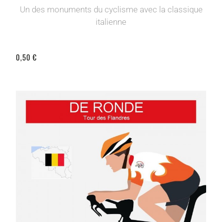
Un des monuments du cyclisme avec la classique
italienne
0,50 €