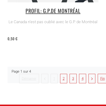
PROFIL: G.P.DE MONTRÉAL
Le Canada n'est pas oublié avec le G.P. de Montréal
0,50 €
Page 1 sur 4
Démarrer
1
2
3
4
Fin