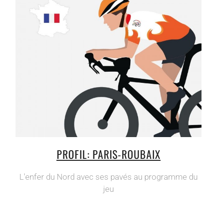
PROFIL: PARIS-ROUBAIX
L'enfer du Nord avec ses pavés au programme du
jeu