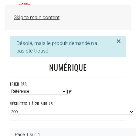
Skip to main content
×
info
Désolé, mais le produit demandé n'a
pas été trouvé
NUMÉRIQUE
TRIER PAR
RÉSULTATS 1 À 20 SUR 78
Page 1 sur 4