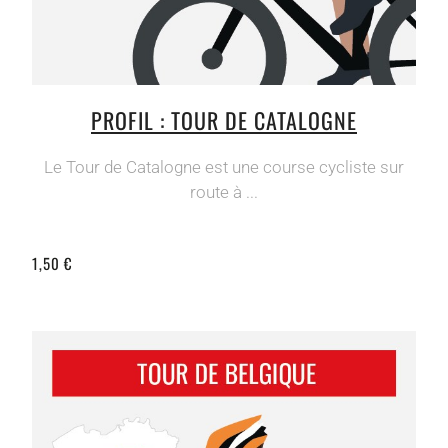
PROFIL : TOUR DE CATALOGNE
Le Tour de Catalogne est une course cycliste sur
route à ...
1,50 €