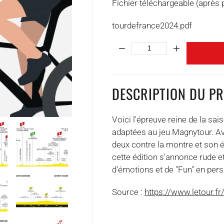
Fichier téléchargeable (après 
tourdefrance2024.pdf
Quantité:
DESCRIPTION DU P
Voici l'épreuve reine de la sai
adaptées au jeu Magnytour. A
deux contre la montre et son é
cette édition s'annonce rude e
d'émotions et de "Fun" en per
Source :
https://www.letour.fr