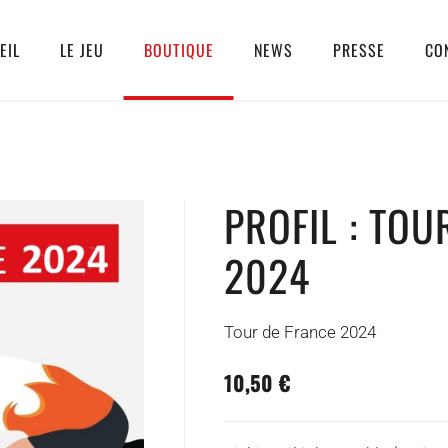
EIL
LE JEU
BOUTIQUE
NEWS
PRESSE
CO
PROFIL : TOU
2024
Tour de France 2024
10,50 €