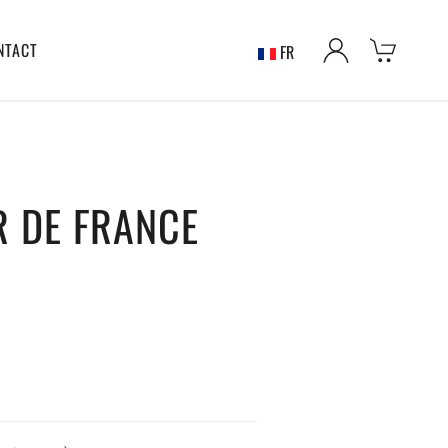
NTACT
FR
R DE FRANCE