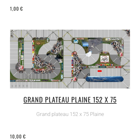
1,00 €
GRAND PLATEAU PLAINE 152 X 75
Grand plateau 152 x 75 Plaine
10,00 €