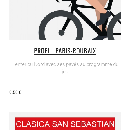
PROFIL: PARIS-ROUBAIX
L'enfer du Nord avec ses pavés au programme du
jeu
0,50 €