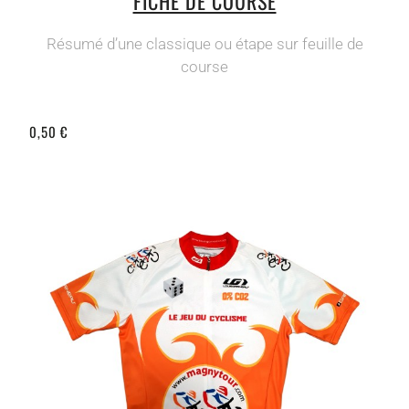
FICHE DE COURSE
Résumé d’une classique ou étape sur feuille de
course
0,50 €