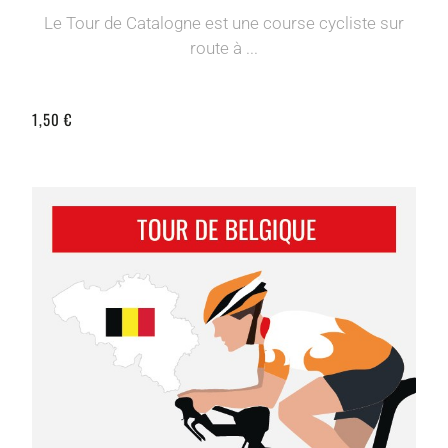
Le Tour de Catalogne est une course cycliste sur
route à ...
1,50 €