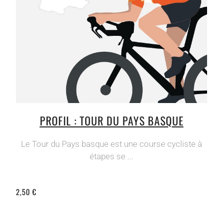
PROFIL : TOUR DU PAYS BASQUE
Le Tour du Pays basque est une course cycliste à
étapes se ...
2,50 €