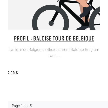
PROFIL : BALOISE TOUR DE BELGIQUE
Le Tour de Belgique, officiellement Baloise Belgium
Tour, ...
2,00 €
Page 1 sur 5