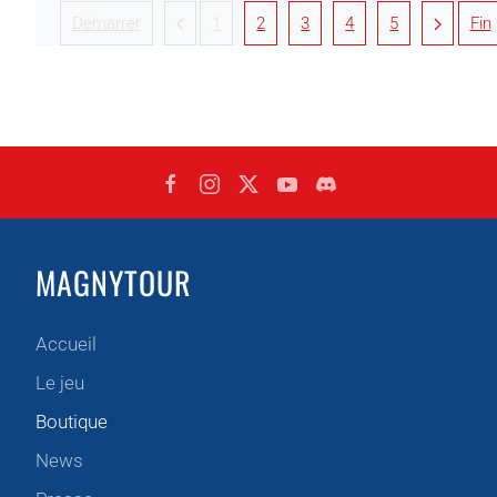
Démarrer
1
2
3
4
5
Fin
MAGNYTOUR
Accueil
Le jeu
Boutique
News