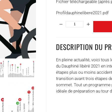
Fichier téléchargeable (après 
Profildauphinelibere2021.pdf
Quantité:
DESCRIPTION DU P
En pleine actualité, voici tous
du Dauphiné libéré 2021 en in
étapes plus ou moins accident
transition avant trois étapes 
sommet. Tout un programme pou
idéale de préparation au tour 