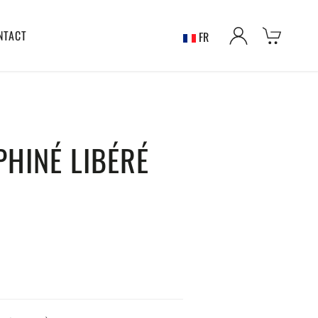
NTACT
FR
PHINÉ LIBÉRÉ