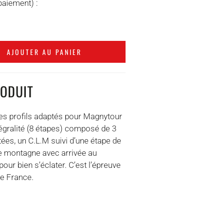
paiement) :
AJOUTER AU PANIER
RODUIT
 les profils adaptés pour Magnytour
tégralité (8 étapes) composé de 3
ées, un C.L.M suivi d’une étape de
de montagne avec arrivée au
r bien s’éclater. C’est l’épreuve
de France.