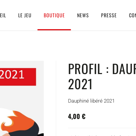
EIL
LE JEU
BOUTIQUE
NEWS
PRESSE
CO
PROFIL : DAU
2021
Dauphiné libéré 2021
4,00 €