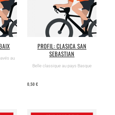
BAIX
PROFIL: CLASICA SAN
SEBASTIAN
pavés au
Belle classique au pays Basque
0,50 €