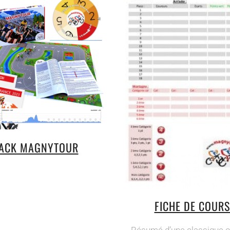
ACK MAGNYTOUR
FICHE DE COURS
Résumé d’une classique o