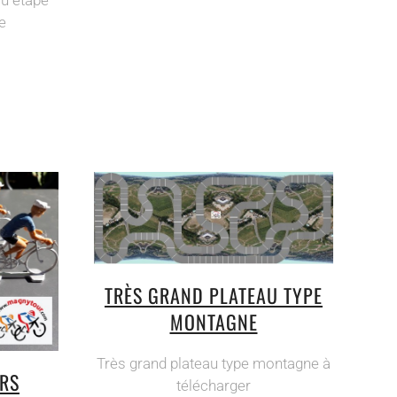
e
TRÈS GRAND PLATEAU TYPE
MONTAGNE
Très grand plateau type montagne à
URS
télécharger