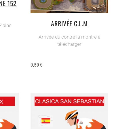
NE 152
ARRIVÉE C.L.M
Plaine
Arrivée du contre la montre à
télécharger
0,50 €