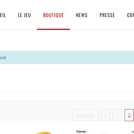
EIL
LE JEU
BOUTIQUE
NEWS
PRESSE
CO
uvé
Démarrer
1
2