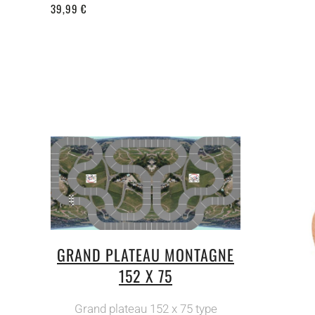
39,99 €
GRAND PLATEAU MONTAGNE
152 X 75
Grand plateau 152 x 75 type