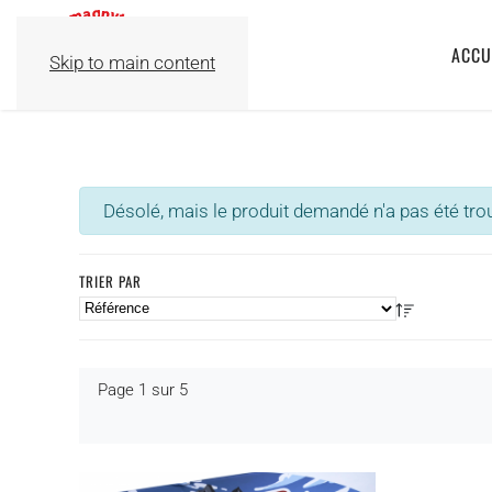
ACCU
Skip to main content
info
Désolé, mais le produit demandé n'a pas été tro
TRIER PAR
Page 1 sur 5