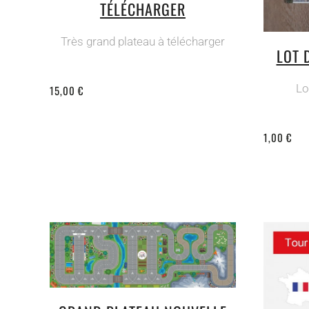
TÉLÉCHARGER
Très grand plateau à télécharger
LOT 
Lo
15,00 €
1,00 €