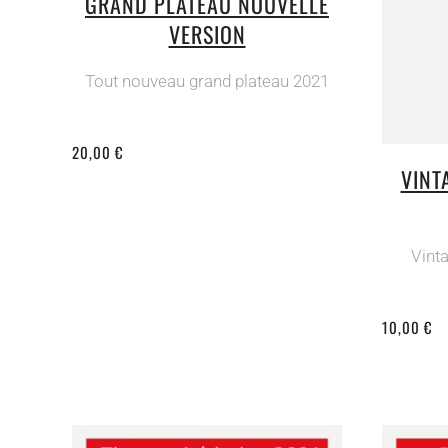
GRAND PLATEAU NOUVELLE
VERSION
Tout nouveau grand plateau 2021
20,00 €
VINT
Vint
10,00 €