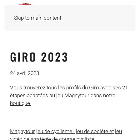
Skip to main content
GIRO 2023
24 avril 2023
Vous trouverez tous les profils du Giro avec ses 21
étapes adaptées au jeu Magnytour dans notre
boutique
Magnytour jeu de cyclisme : jeu de société et jeu
vidéo de stratégie de course cycliste