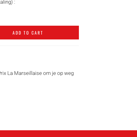
ling) :
ADD TO CART
Prix La Marseillaise om je op weg