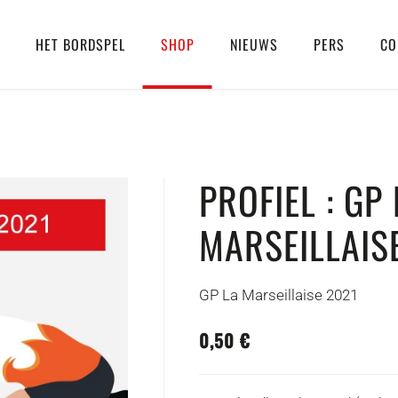
HET BORDSPEL
SHOP
NIEUWS
PERS
CO
PROFIEL : GP 
MARSEILLAIS
GP La Marseillaise 2021
0,50 €