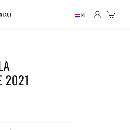
NTACT
NL
LA
E 2021