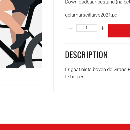
Downloadbaar bestand (na beta
gplamarseillaise2021.pdf
Quantity:
DESCRIPTION
Er gaat niets boven de Grand 
te helpen.