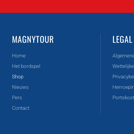
MAGNYTOUR
LEGAL
Home
Algemene
Het bordspel
Wettelijk
Shop
Privacybe
Nieuws
Herroepi
Pers
Portokos
Contact