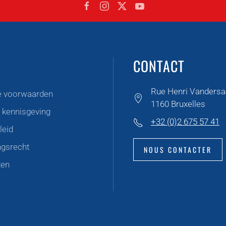
CONTACT
Rue Henri Vandersa
 voorwaarden
1160 Bruxelles
e kennisgeving
+32 (0)2 675 57 41
leid
ngsrecht
NOUS CONTACTER
ten