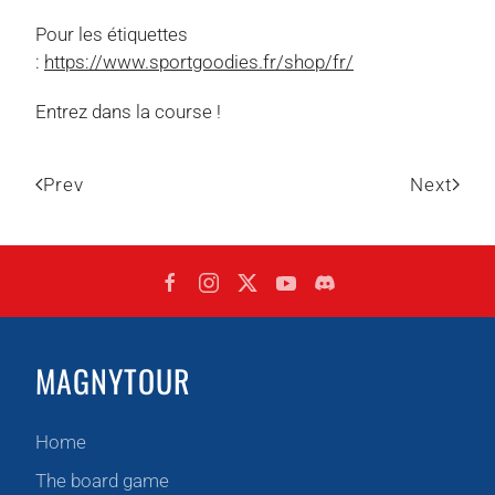
Pour les étiquettes
:
https://www.sportgoodies.fr/shop/fr/
Entrez dans la course !
Prev
Next
MAGNYTOUR
Home
The board game